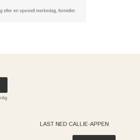
ag eller en spesiell merkedag, formidler
nlig
LAST NED CALLIE-APPEN