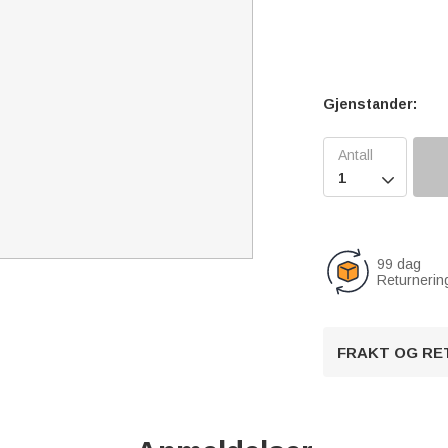
Gjenstander:

99 dag
Returnerin
FRAKT OG RE