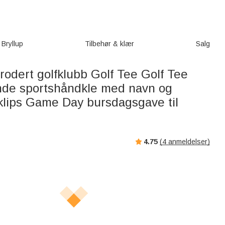
Bryllup
Tilbehør & klær
Salg
rodert golfklubb Golf Tee Golf Tee
de sportshåndkle med navn og
lips Game Day bursdagsgave til
4.75
(
4
anmeldelser)