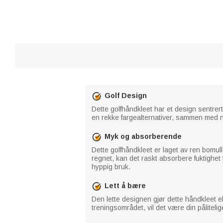
Golf Design
Dette golfhåndkleet har et design sentrert
en rekke fargealternativer, sammen med nav
Myk og absorberende
Dette golfhåndkleet er laget av ren bomull
regnet, kan det raskt absorbere fuktighet fo
hyppig bruk.
Lett å bære
Den lette designen gjør dette håndkleet ek
treningsområdet, vil det være din påliteli