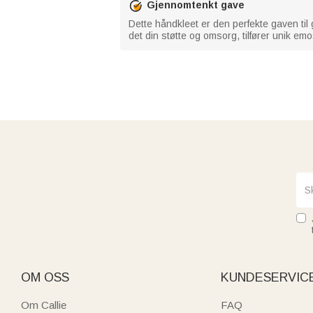
Gjennomtenkt gave
Dette håndkleet er den perfekte gaven til 
det din støtte og omsorg, tilfører unik em
OM OSS
KUNDESERVIC
Om Callie
FAQ