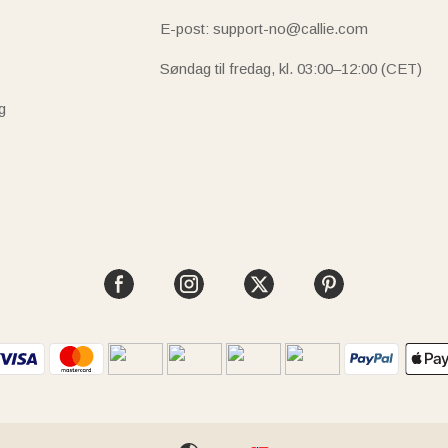
E-post: support-no@callie.com
Søndag til fredag, kl. 03:00–12:00 (CET)
g