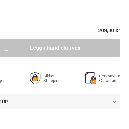
209,00
kr
Legg i handlekurven
Sikker
Personvern
ger
Shopping
Garantert
TUR
