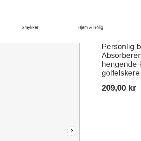
Smykker
Hjem & Bolig
Personlig b
Absorberen
hengende k
golfelskere
209,00
kr