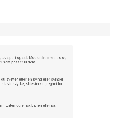
ng av sport og stil. Med unike mønstre og
til som passer til dem.
u svetter etter en sving eller svinger i
erk slitestyrke, slitesterk og egnet for
men. Enten du er på banen eller på