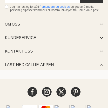
Jeg har lest og forstått
Personvern og cookies
og godtar å motta
personlig tilpasset kommersiell kommunikasjon fra Callie via e-post.
OM OSS

KUNDESERVICE

KONTAKT OSS

LAST NED CALLIE-APPEN
