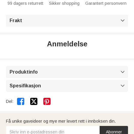
99 dagers returrett
Sikker shopping
Garantert personvern
Frakt

Anmeldelse
Produktinfo

Spesifikasjon



Del:
Få unike gaveideer og mye mer levert rett i innboksen din.
Abonner