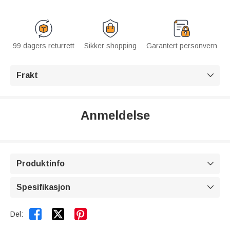
99 dagers returrett
Sikker shopping
Garantert personvern
Frakt

Anmeldelse
Produktinfo

Spesifikasjon



Del: