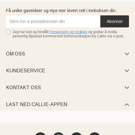
Få unike gaveideer og mye mer levert rett i innboksen din.
Abonner
Jeg har lest og forstått
Personvern og cookies
og godtar å motta
personlig tilpasset kommersiell kommunikasjon fra Callie via e-post.
OM OSS

KUNDESERVICE

KONTAKT OSS

LAST NED CALLIE-APPEN
