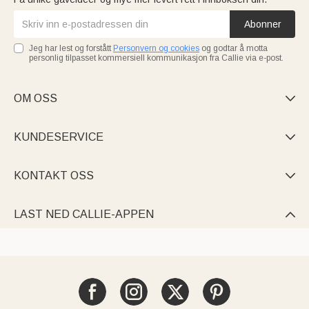
Abonner
Jeg har lest og forstått
Personvern og cookies
og godtar å motta
personlig tilpasset kommersiell kommunikasjon fra Callie via e-post.
OM OSS

KUNDESERVICE

KONTAKT OSS

LAST NED CALLIE-APPEN
