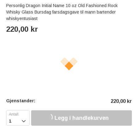
Personlig Dragon Initial Name 10 oz Old Fashioned Rock
Whisky Glass Bursdag farsdagsgave til mann bartender
whiskyentusiast
220,00
kr
Gjenstander:
220,00
kr
Legg i handlekurven
