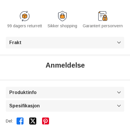
99 dagers returrett
Sikker shopping
Garantert personvern
Frakt

Anmeldelse
Produktinfo

Spesifikasjon



Del: