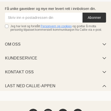
Få unike gaveideer og mye mer levert rett i innboksen din.
Abonner
Jeg har lest og forstått
Personvern og cookies
og godtar å motta
personlig tilpasset kommersiell kommunikasjon fra Callie via e-post.
OM OSS

KUNDESERVICE

KONTAKT OSS

LAST NED CALLIE-APPEN
