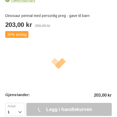
Dinosaur pennal med personlig preg - gave til barn
203,00
kr
290,00
kr
30% avslag
Gjenstander:
203,00
kr
Legg i handlekurven
