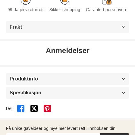
99 dagers returrett
Sikker shopping
Garantert personvern
Frakt

Anmeldelser
Produktinfo

Spesifikasjon



Del:
Få unike gaveideer og mye mer levert rett i innboksen din.