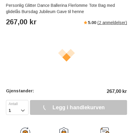
Personlig Glitter Dance Ballerina Flerlomme Tote Bag med
glidelås Bursdag Jubileum Gave til henne
267,00
kr
5.00
(
2
anmeldelser)
Gjenstander:
267,00
kr
Legg i handlekurven
