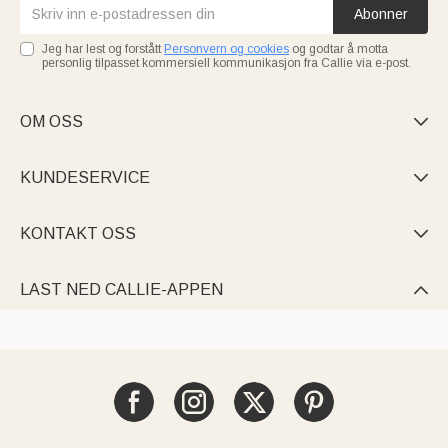
Abonner
Jeg har lest og forstått
Personvern og cookies
og godtar å motta
personlig tilpasset kommersiell kommunikasjon fra Callie via e-post.
OM OSS

KUNDESERVICE

KONTAKT OSS

LAST NED CALLIE-APPEN
