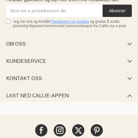
Abonner
Jeg har lest og forstått
Personvern og cookies
og godtar å motta
personlig tilpasset kommersiell kommunikasjon fra Callie via e-post.
OM OSS

KUNDESERVICE

KONTAKT OSS

LAST NED CALLIE-APPEN
