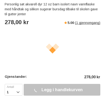
Personlig søt akvarell dyr 12 oz barn isolert navn vannflaske
med håndtak og silikon sugerør bursdag tilbake til skolen gave
til gutter jenter
278,00
kr
5.00
(
1
gjennomgang)
Gjenstander:
278,00
kr
Legg i handlekurven
