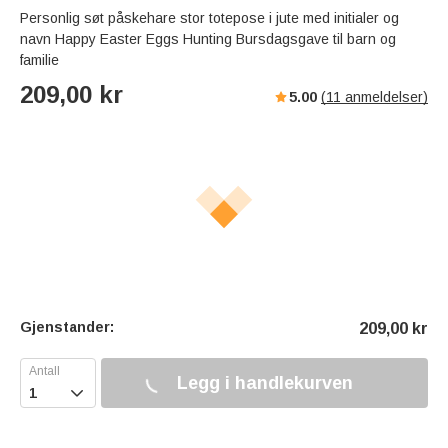
Personlig søt påskehare stor totepose i jute med initialer og
navn Happy Easter Eggs Hunting Bursdagsgave til barn og
familie
209,00
kr
5.00
(
11
anmeldelser)
Gjenstander:
209,00
kr
Legg i handlekurven
