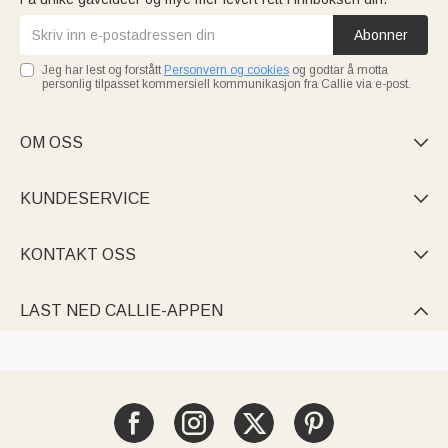
Abonner
Jeg har lest og forstått
Personvern og cookies
og godtar å motta
personlig tilpasset kommersiell kommunikasjon fra Callie via e-post.
OM OSS

KUNDESERVICE

KONTAKT OSS

LAST NED CALLIE-APPEN
