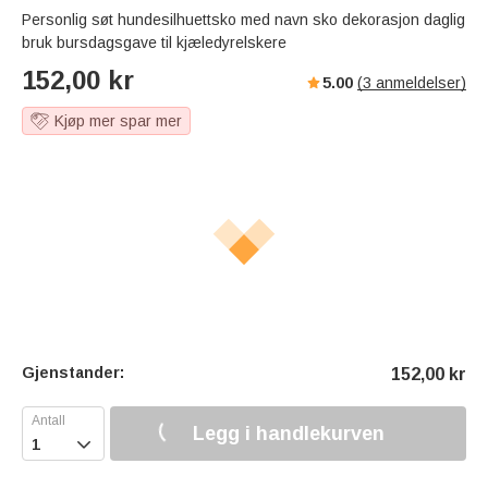
Personlig søt hundesilhuettsko med navn sko dekorasjon daglig
bruk bursdagsgave til kjæledyrelskere
152,00
kr
5.00
(
3
anmeldelser)
Kjøp mer spar mer
Gjenstander:
152,00
kr
Legg i handlekurven
