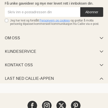
Få unike gaveideer og mye mer levert rett i innboksen din.
Abonner
Jeg har lest og forstått
Personvern og cookies
og godtar å motta
personlig tilpasset kommersiell kommunikasjon fra Callie via e-post.
OM OSS

KUNDESERVICE

KONTAKT OSS

LAST NED CALLIE-APPEN
