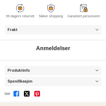
99 dagers returrett
Sikker shopping
Garantert personvern
Frakt

Anmeldelser
Produktinfo

Spesifikasjon



Del: