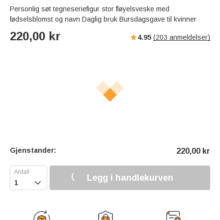
Personlig søt tegneseriefigur stor fløyelsveske med
fødselsblomst og navn Daglig bruk Bursdagsgave til kvinner
220,00
kr
4.95
(
203
anmeldelser)
Gjenstander:
220,00
kr
Legg i handlekurven
