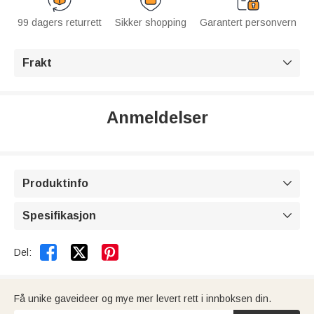
99 dagers returrett
Sikker shopping
Garantert personvern
Frakt

Anmeldelser
Produktinfo

Spesifikasjon



Del:
Få unike gaveideer og mye mer levert rett i innboksen din.