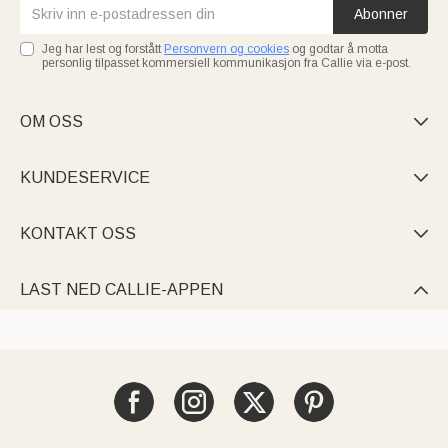
Abonner
Jeg har lest og forstått
Personvern og cookies
og godtar å motta
personlig tilpasset kommersiell kommunikasjon fra Callie via e-post.
OM OSS

KUNDESERVICE

KONTAKT OSS

LAST NED CALLIE-APPEN
