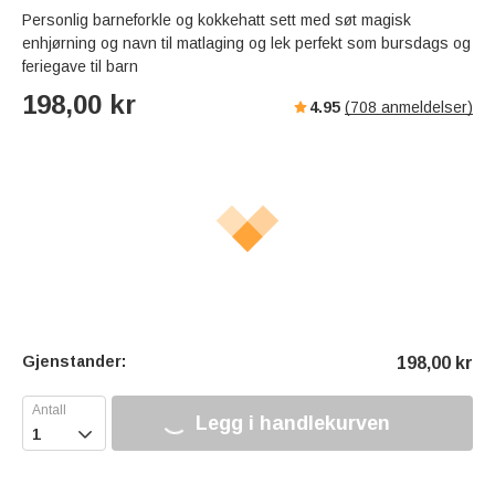
Personlig barneforkle og kokkehatt sett med søt magisk
enhjørning og navn til matlaging og lek perfekt som bursdags og
feriegave til barn
198,00
kr
4.95
(
708
anmeldelser)
Gjenstander:
198,00
kr
Legg i handlekurven
