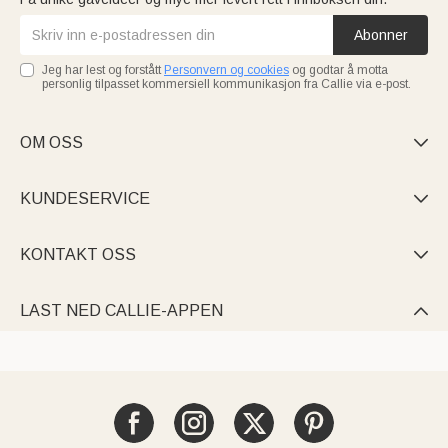
Abonner
Jeg har lest og forstått
Personvern og cookies
og godtar å motta
personlig tilpasset kommersiell kommunikasjon fra Callie via e-post.
OM OSS

KUNDESERVICE

KONTAKT OSS

LAST NED CALLIE-APPEN
