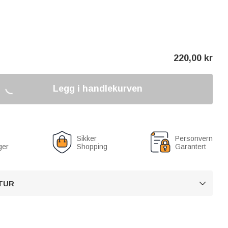
220,00
kr
Legg i handlekurven
Sikker
Personvern
ger
Shopping
Garantert
TUR
