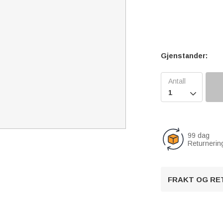
Gjenstander:

99 dag
Returnerin
FRAKT OG RE