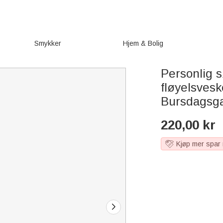
Smykker
Hjem & Bolig
Personlig s
fløyelsves
Bursdagsgav
220,00
kr
Kjøp mer spar