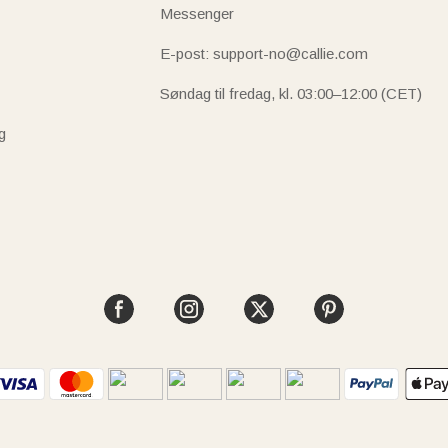
Messenger
E-post: support-no@callie.com
Søndag til fredag, kl. 03:00–12:00 (CET)
g