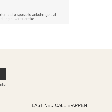
ler andre spesielle anledninger, vil
ed seg et varmt ønske.
nlig
LAST NED CALLIE-APPEN