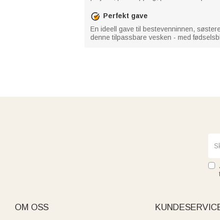
Perfekt gave
En ideell gave til bestevenninnen, søstere
denne tilpassbare vesken - med fødselsbl
OM OSS
KUNDESERVIC