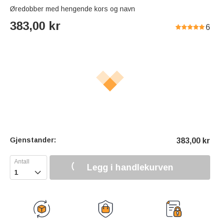
Øredobber med hengende kors og navn
383,00
kr
6
Gjenstander:
383,00
kr
Legg i handlekurven
