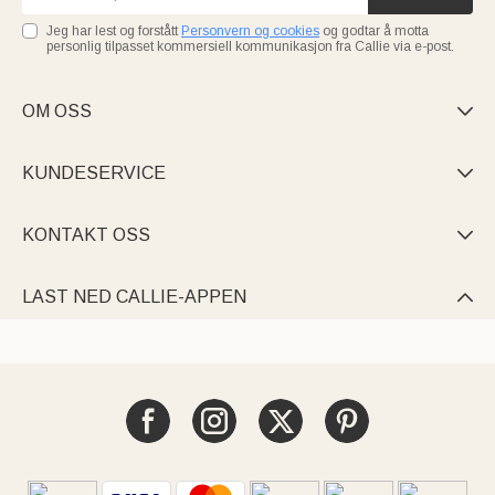
Jeg har lest og forstått
Personvern og cookies
og godtar å motta
personlig tilpasset kommersiell kommunikasjon fra Callie via e-post.
OM OSS

KUNDESERVICE

KONTAKT OSS

LAST NED CALLIE-APPEN
