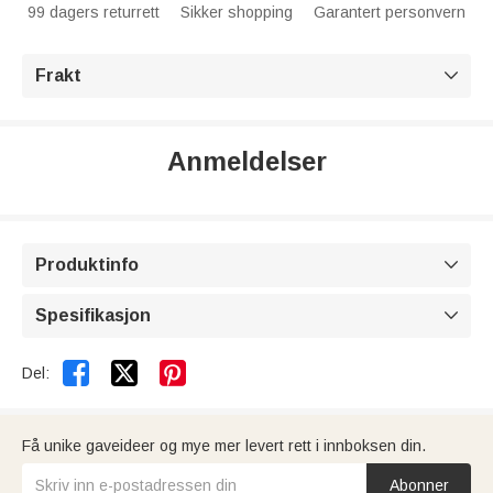
99 dagers returrett
Sikker shopping
Garantert personvern
Frakt

Anmeldelser
Produktinfo

Spesifikasjon



Del:
Få unike gaveideer og mye mer levert rett i innboksen din.
Abonner