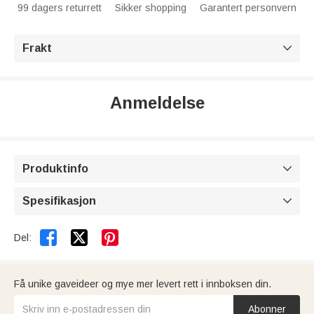
99 dagers returrett
Sikker shopping
Garantert personvern
Frakt

Anmeldelse
Produktinfo

Spesifikasjon



Del:
Få unike gaveideer og mye mer levert rett i innboksen din.
Abonner