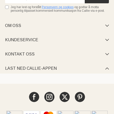
Jeg har lest og forstått
Personvern og cookies
og godtar å motta
personlig tilpasset kommersiell kommunikasjon fra Callie via e-post.
OM OSS

KUNDESERVICE

KONTAKT OSS

LAST NED CALLIE-APPEN
