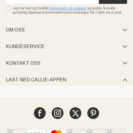
Jeg har lest og forstått
Personvern og cookies
og godtar å motta
personlig tilpasset kommersiell kommunikasjon fra Callie via e-post.
OM OSS

KUNDESERVICE

KONTAKT OSS

LAST NED CALLIE-APPEN
