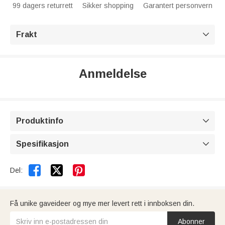
99 dagers returrett
Sikker shopping
Garantert personvern
Frakt

Anmeldelse
Produktinfo

Spesifikasjon



Del:
Få unike gaveideer og mye mer levert rett i innboksen din.
Abonner