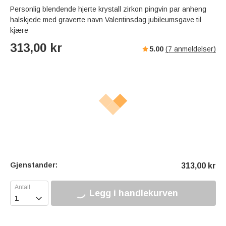
Personlig blendende hjerte krystall zirkon pingvin par anheng
halskjede med graverte navn Valentinsdag jubileumsgave til
kjære
313,00
kr
5.00
(
7
anmeldelser)
Gjenstander:
313,00
kr
Legg i handlekurven
