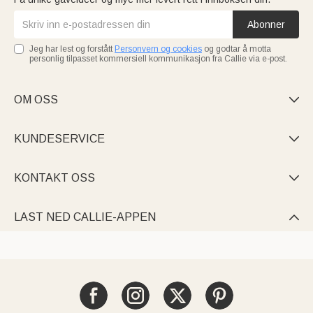
Abonner
Jeg har lest og forstått
Personvern og cookies
og godtar å motta
personlig tilpasset kommersiell kommunikasjon fra Callie via e-post.
OM OSS

KUNDESERVICE

KONTAKT OSS

LAST NED CALLIE-APPEN
