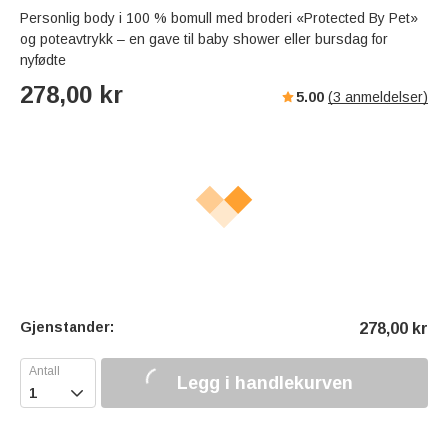
Personlig body i 100 % bomull med broderi «Protected By Pet»
og poteavtrykk – en gave til baby shower eller bursdag for
nyfødte
278,00
kr
5.00
(
3
anmeldelser)
Gjenstander:
278,00
kr
Legg i handlekurven
