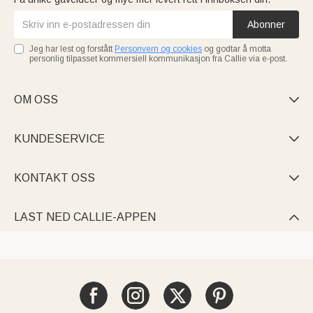
Abonner
Jeg har lest og forstått
Personvern og cookies
og godtar å motta
personlig tilpasset kommersiell kommunikasjon fra Callie via e-post.
OM OSS

KUNDESERVICE

KONTAKT OSS

LAST NED CALLIE-APPEN
