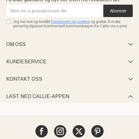
Abonner
Jeg har lest og forstått
Personvern og cookies
og godtar å motta
personlig tilpasset kommersiell kommunikasjon fra Callie via e-post.
OM OSS

KUNDESERVICE

KONTAKT OSS

LAST NED CALLIE-APPEN
