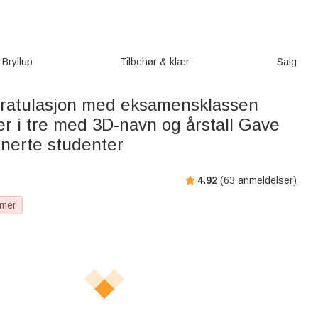
Bryllup
Tilbehør & klær
Salg
gratulasjon med eksamensklassen
r i tre med 3D-navn og årstall Gave
inerte studenter
4.92
(
63
anmeldelser)
 mer