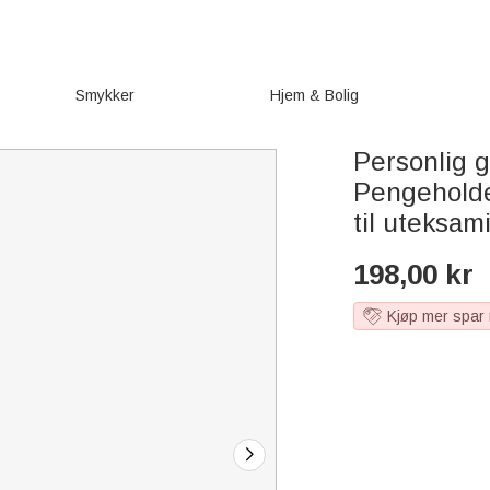
Smykker
Hjem & Bolig
Personlig 
Pengeholde
til uteksam
198,00
kr
Kjøp mer spar