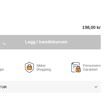
198,00
kr
Legg i handlekurven
Sikker
Personvern
ger
Shopping
Garantert
TUR
