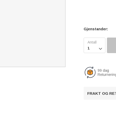
Gjenstander:

99 dag
Returnerin
FRAKT OG RE