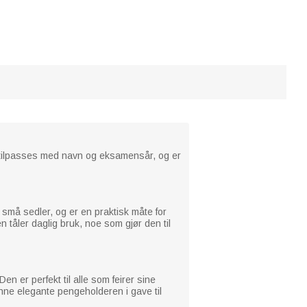
n tilpasses med navn og eksamensår, og er
små sedler, og er en praktisk måte for
 tåler daglig bruk, noe som gjør den til
n er perfekt til alle som feirer sine
enne elegante pengeholderen i gave til