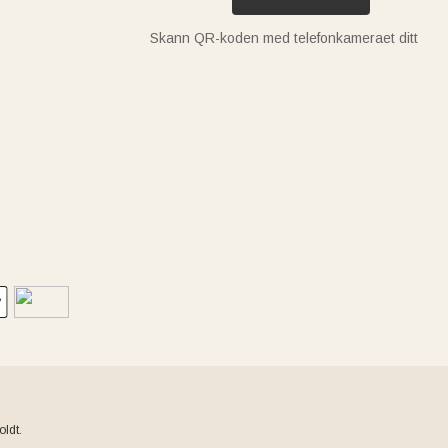
Skann QR-koden med telefonkameraet ditt
ldt.