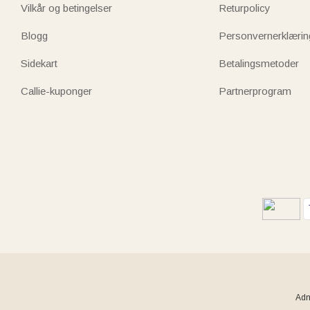
Vilkår og betingelser
Returpolicy
Blogg
Personvernerklærin
Sidekart
Betalingsmetoder
Callie-kuponger
Partnerprogram
Adm