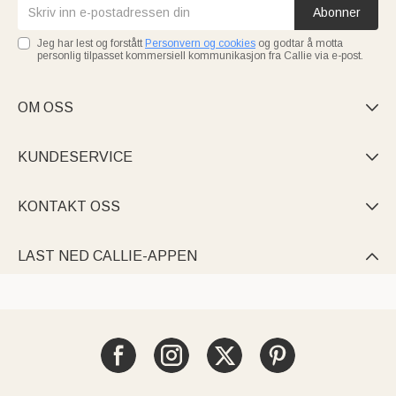
Abonner
Jeg har lest og forstått
Personvern og cookies
og godtar å motta
personlig tilpasset kommersiell kommunikasjon fra Callie via e-post.
OM OSS

KUNDESERVICE

KONTAKT OSS

LAST NED CALLIE-APPEN
