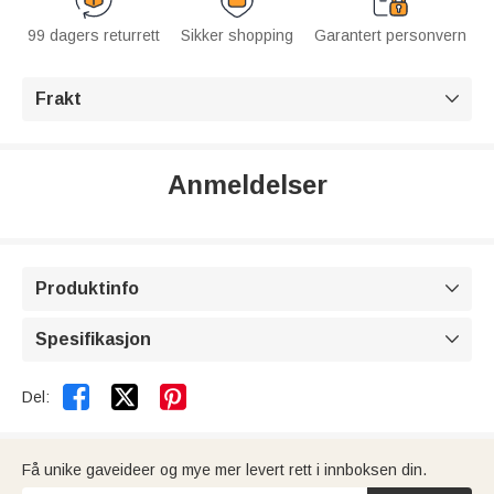
99 dagers returrett
Sikker shopping
Garantert personvern
Frakt

Anmeldelser
Produktinfo

Spesifikasjon



Del:
Få unike gaveideer og mye mer levert rett i innboksen din.