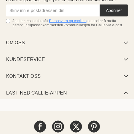
Abonner
Jeg har lest og forstått
Personvern og cookies
og godtar å motta
personlig tilpasset kommersiell kommunikasjon fra Callie via e-post.
OM OSS

KUNDESERVICE

KONTAKT OSS

LAST NED CALLIE-APPEN
