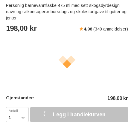
Personlig barnevannflaske 475 ml med søtt skogsdyrdesign
navn og silikonsugerør bursdags og skolestartgave til gutter og
jenter
198,00
kr
4.96
(
340
anmeldelser)
Gjenstander:
198,00
kr
Legg i handlekurven
