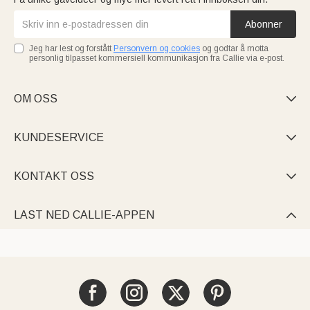
Abonner
Jeg har lest og forstått
Personvern og cookies
og godtar å motta
personlig tilpasset kommersiell kommunikasjon fra Callie via e-post.
OM OSS

KUNDESERVICE

KONTAKT OSS

LAST NED CALLIE-APPEN
