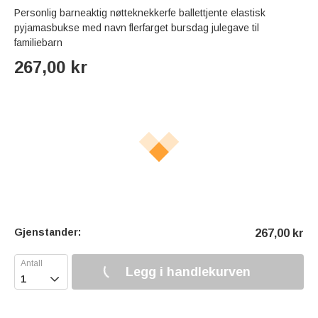
Personlig barneaktig nøtteknekkerfe ballettjente elastisk
pyjamasbukse med navn flerfarget bursdag julegave til
familiebarn
267,00
kr
Gjenstander:
267,00
kr
Legg i handlekurven
