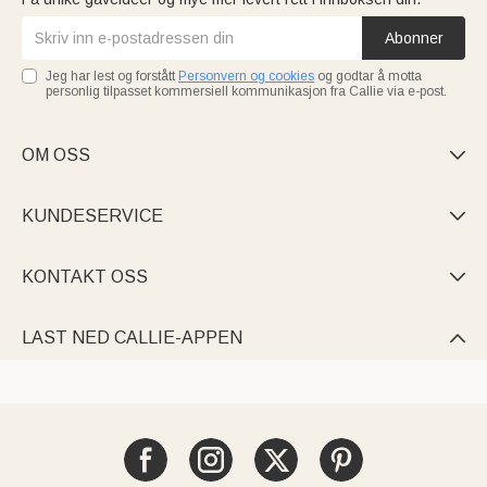
Abonner
Jeg har lest og forstått
Personvern og cookies
og godtar å motta
personlig tilpasset kommersiell kommunikasjon fra Callie via e-post.
OM OSS

KUNDESERVICE

KONTAKT OSS

LAST NED CALLIE-APPEN
