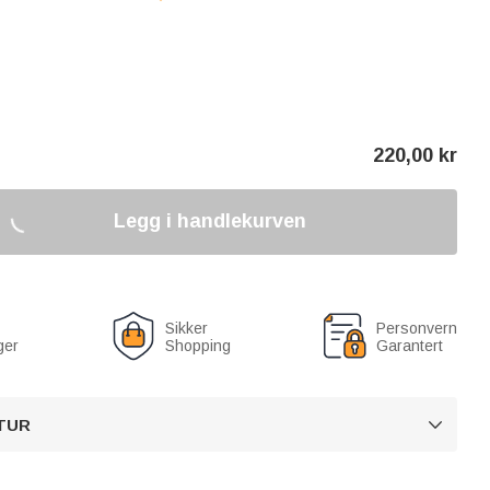
220,00
kr
Legg i handlekurven
Sikker
Personvern
ger
Shopping
Garantert
TUR
