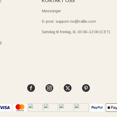
E
KONTAKT OSS
Messenger
E-post: support-no@callie.com
Søndag til fredag, kl. 03:00–12:00 (CET)
g