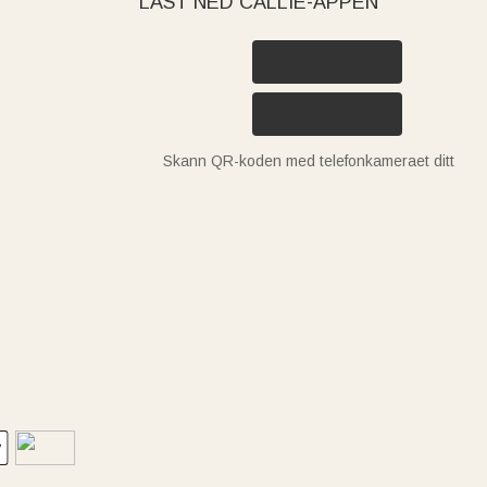
LAST NED CALLIE-APPEN
Skann QR-koden med telefonkameraet ditt