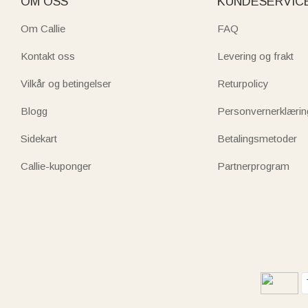
OM OSS
KUNDESERVIC
Om Callie
FAQ
Kontakt oss
Levering og frakt
Vilkår og betingelser
Returpolicy
Blogg
Personvernerklærin
Sidekart
Betalingsmetoder
Callie-kuponger
Partnerprogram