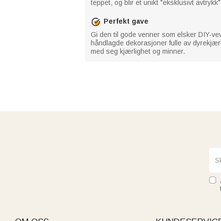
teppet, og blir et unikt "eksklusivt avtryk
Perfekt gave
Gi den til gode venner som elsker DIY-ve
håndlagde dekorasjoner fulle av dyrekjærli
med seg kjærlighet og minner.