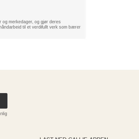
r og merkedager, og gjør deres
åndarbeid til et verdifullt verk som bærer
nlig