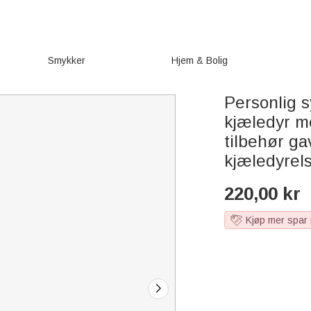
Smykker
Hjem & Bolig
Personlig s
kjæledyr m
tilbehør ga
kjæledyrel
220,00
kr
Kjøp mer spar