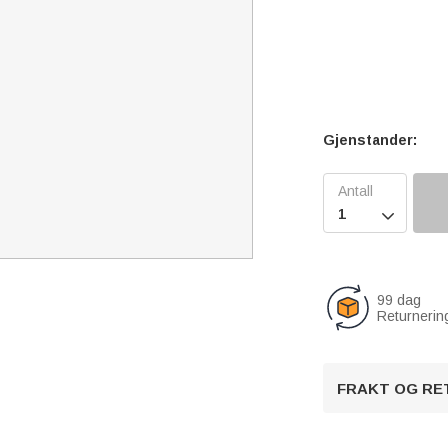
Gjenstander:

99 dag
Returnerin
FRAKT OG RE