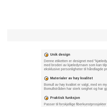
Unik design
Denne etiketten er designet med "kjæledy
med broderi av kjæledyrnavn som kan tilp
eksklusive personligheter til håndlagde pr
Materialer av høy kvalitet
Bomull av høy kvalitet er valgt, med en my
Bomullstråden har sterk seighet og har g
Praktisk funksjon
Passer til forskjellige fiberkunstprosjek