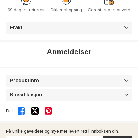
99 dagers returrett
Sikker shopping
Garantert personvern
Frakt

Anmeldelser
Produktinfo

Spesifikasjon



Del:
Få unike gaveideer og mye mer levert rett i innboksen din.