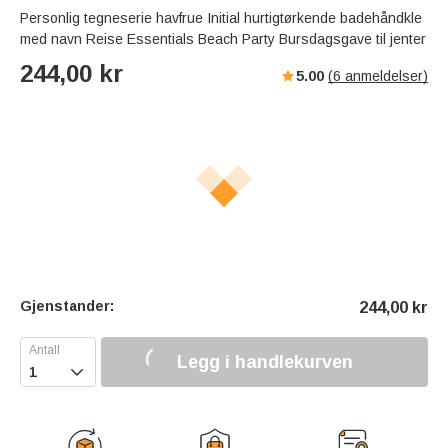
Personlig tegneserie havfrue Initial hurtigtørkende badehåndkle
med navn Reise Essentials Beach Party Bursdagsgave til jenter
244,00
kr
5.00
(
6
anmeldelser)
Gjenstander:
244,00
kr
Legg i handlekurven
