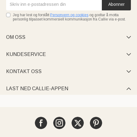
Abonner
Jeg har lest og forstått
Personvern og cookies
og godtar å motta
personlig tilpasset kommersiell kommunikasjon fra Callie via e-post.
OM OSS

KUNDESERVICE

KONTAKT OSS

LAST NED CALLIE-APPEN
