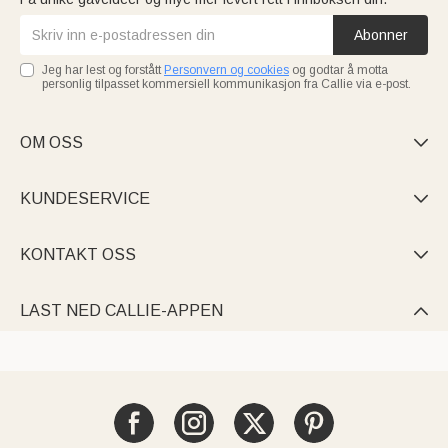
Abonner
Jeg har lest og forstått
Personvern og cookies
og godtar å motta
personlig tilpasset kommersiell kommunikasjon fra Callie via e-post.
OM OSS

KUNDESERVICE

KONTAKT OSS

LAST NED CALLIE-APPEN
