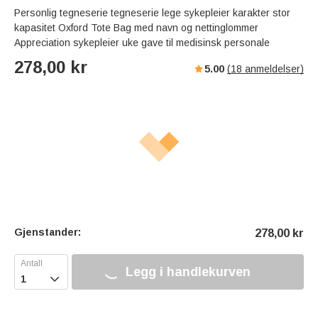
Personlig tegneserie tegneserie lege sykepleier karakter stor
kapasitet Oxford Tote Bag med navn og nettinglommer
Appreciation sykepleier uke gave til medisinsk personale
278,00
kr
5.00
(
18
anmeldelser)
Gjenstander:
278,00
kr
Legg i handlekurven
