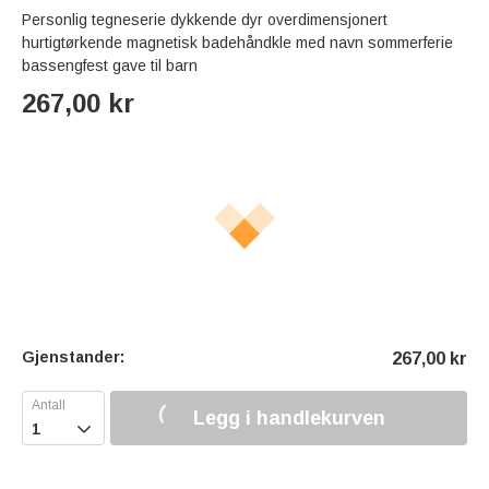
Personlig tegneserie dykkende dyr overdimensjonert
hurtigtørkende magnetisk badehåndkle med navn sommerferie
bassengfest gave til barn
267,00
kr
Gjenstander:
267,00
kr
Legg i handlekurven
