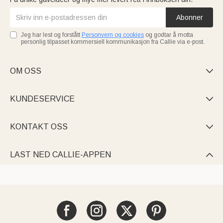
Abonner
Jeg har lest og forstått
Personvern og cookies
og godtar å motta
personlig tilpasset kommersiell kommunikasjon fra Callie via e-post.
OM OSS

KUNDESERVICE

KONTAKT OSS

LAST NED CALLIE-APPEN
