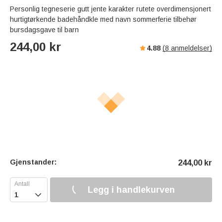
Personlig tegneserie gutt jente karakter rutete overdimensjonert
hurtigtørkende badehåndkle med navn sommerferie tilbehør
bursdagsgave til barn
244,00
kr
4.88
(
8
anmeldelser)
Gjenstander:
244,00
kr
Legg i handlekurven
