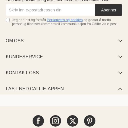
Abonner
Jeg har lest og forstått
Personvern og cookies
og godtar å motta
personlig tilpasset kommersiell kommunikasjon fra Callie via e-post.
OM OSS

KUNDESERVICE

KONTAKT OSS

LAST NED CALLIE-APPEN
