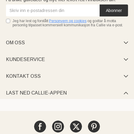
Abonner
Jeg har lest og forstått
Personvern og cookies
og godtar å motta
personlig tilpasset kommersiell kommunikasjon fra Callie via e-post.
OM OSS

KUNDESERVICE

KONTAKT OSS

LAST NED CALLIE-APPEN
