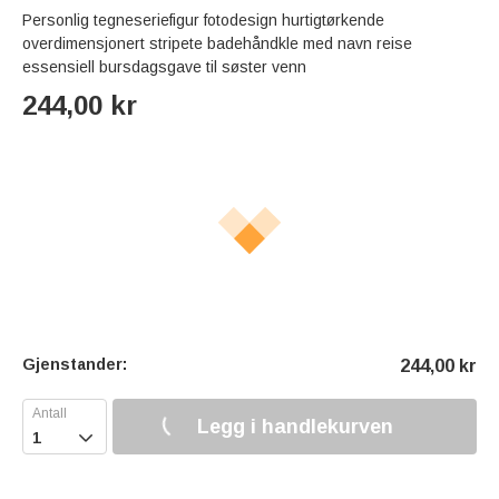
Personlig tegneseriefigur fotodesign hurtigtørkende
overdimensjonert stripete badehåndkle med navn reise
essensiell bursdagsgave til søster venn
244,00
kr
Gjenstander:
244,00
kr
Legg i handlekurven
