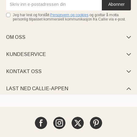
Abonner
Jeg har lest og forstått
Personvern og cookies
og godtar å motta
personlig tilpasset kommersiell kommunikasjon fra Callie via e-post.
OM OSS

KUNDESERVICE

KONTAKT OSS

LAST NED CALLIE-APPEN
