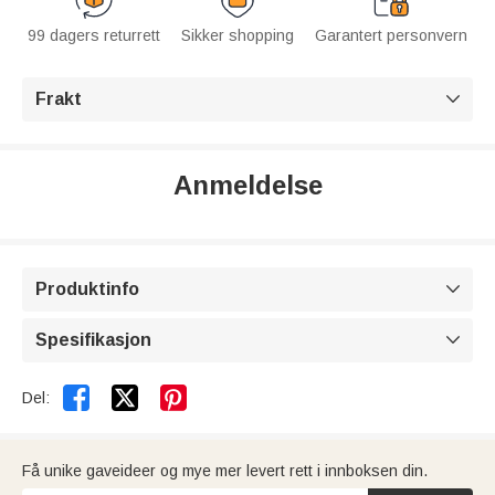
99 dagers returrett
Sikker shopping
Garantert personvern
Frakt

Anmeldelse
Produktinfo

Spesifikasjon



Del:
Få unike gaveideer og mye mer levert rett i innboksen din.