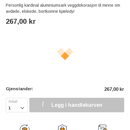
Personlig kardinal aluminiumsark veggdekorasjon til minne om
avdøde, elskede, bortkomne kjæledyr
267,00
kr
Gjenstander:
267,00
kr
Legg i handlekurven
