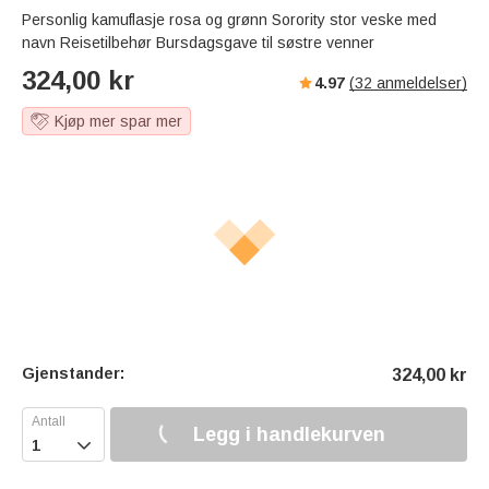
Personlig kamuflasje rosa og grønn Sorority stor veske med
navn Reisetilbehør Bursdagsgave til søstre venner
324,00
kr
4.97
(
32
anmeldelser)
Kjøp mer spar mer
Gjenstander:
324,00
kr
Legg i handlekurven
