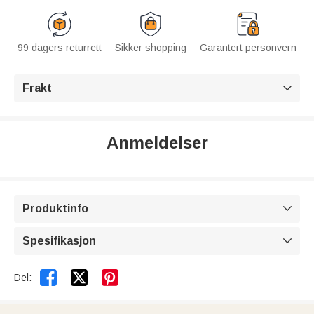
99 dagers returrett
Sikker shopping
Garantert personvern
Frakt

Anmeldelser
Produktinfo

Spesifikasjon



Del: