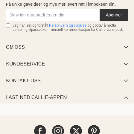
Få unike gaveideer og mye mer levert rett i innboksen din.
Abonner
Jeg har lest og forstått
Personvern og cookies
og godtar å motta
personlig tilpasset kommersiell kommunikasjon fra Callie via e-post.
OM OSS

KUNDESERVICE

KONTAKT OSS

LAST NED CALLIE-APPEN
