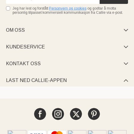
Jeg har lest og forstått
Personvern og cookies
og godtar å motta
personlig tilpasset kommersiell kommunikasjon fra Callie via e-post.
OM OSS

KUNDESERVICE

KONTAKT OSS

LAST NED CALLIE-APPEN
