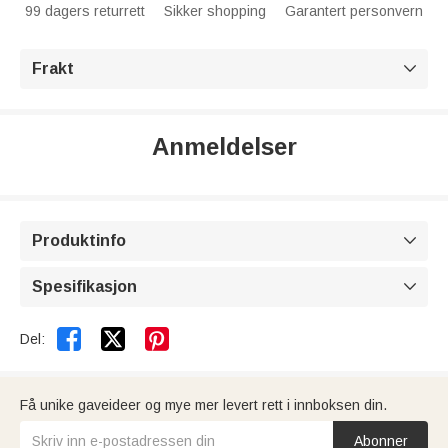
99 dagers returrett
Sikker shopping
Garantert personvern
Frakt

Anmeldelser
Produktinfo

Spesifikasjon



Del:
Få unike gaveideer og mye mer levert rett i innboksen din.
Abonner