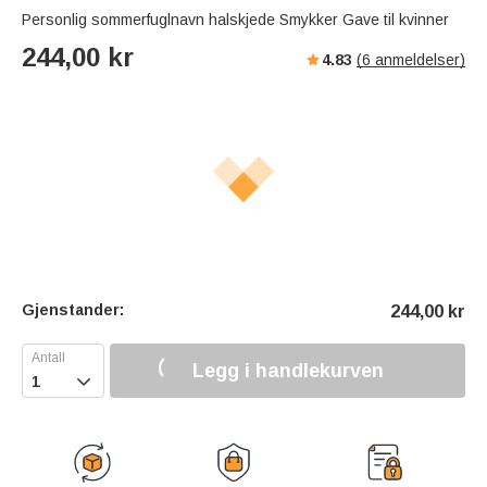
Personlig sommerfuglnavn halskjede Smykker Gave til kvinner
244,00
kr
4.83
(
6
anmeldelser)
Gjenstander:
244,00
kr
Legg i handlekurven
