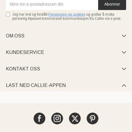
Abonner
Jeg har lest og forstått
Personvern og cookies
og godtar å motta
personlig tilpasset kommersiell kommunikasjon fra Callie via e-post.
OM OSS

KUNDESERVICE

KONTAKT OSS

LAST NED CALLIE-APPEN
