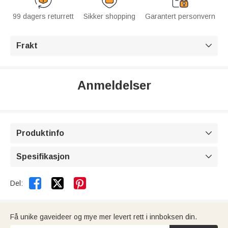
99 dagers returrett
Sikker shopping
Garantert personvern
Frakt

Anmeldelser
Produktinfo

Spesifikasjon



Del:
Få unike gaveideer og mye mer levert rett i innboksen din.