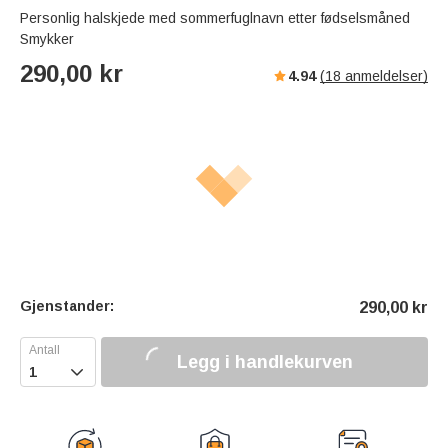
Personlig halskjede med sommerfuglnavn etter fødselsmåned
Smykker
290,00
kr
4.94
(
18
anmeldelser)
Gjenstander:
290,00
kr
Legg i handlekurven
