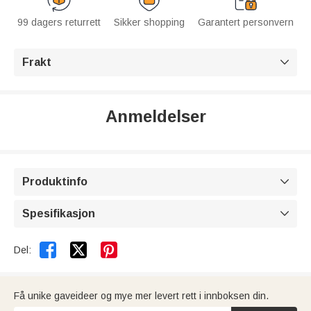
99 dagers returrett
Sikker shopping
Garantert personvern
Frakt

Anmeldelser
Produktinfo

Spesifikasjon



Del:
Få unike gaveideer og mye mer levert rett i innboksen din.