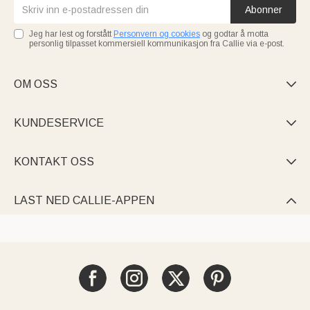
Abonner
Jeg har lest og forstått
Personvern og cookies
og godtar å motta
personlig tilpasset kommersiell kommunikasjon fra Callie via e-post.
OM OSS

KUNDESERVICE

KONTAKT OSS

LAST NED CALLIE-APPEN
