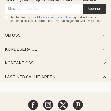
Abonner
Jeg har lest og forstått
Personvern og cookies
og godtar å motta
personlig tilpasset kommersiell kommunikasjon fra Callie via e-post.
OM OSS

KUNDESERVICE

KONTAKT OSS

LAST NED CALLIE-APPEN
