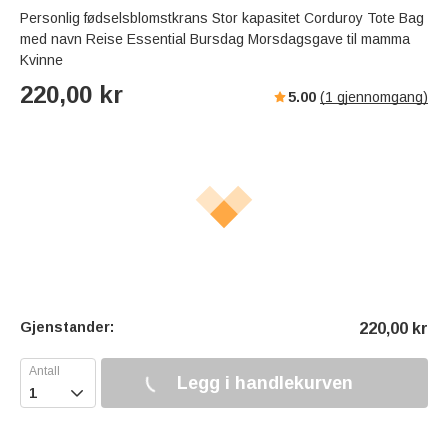
Personlig fødselsblomstkrans Stor kapasitet Corduroy Tote Bag
med navn Reise Essential Bursdag Morsdagsgave til mamma
Kvinne
220,00
kr
5.00
(
1
gjennomgang)
Gjenstander:
220,00
kr
Legg i handlekurven
