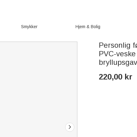
Smykker
Hjem & Bolig
Personlig 
PVC-veske 
bryllupsgav
220,00
kr