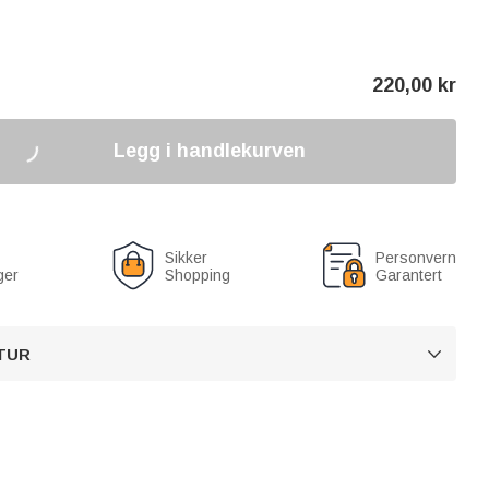
220,00
kr
Legg i handlekurven
Sikker
Personvern
ger
Shopping
Garantert
TUR
