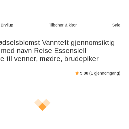
Bryllup
Tilbehør & klær
Salg
fødselsblomst Vanntett gjennomsiktig
med navn Reise Essensiell
e til venner, mødre, brudepiker
5.00
(
1
gjennomgang)