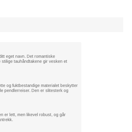
itt eget navn. Det romantiske
 stilige tauhåndtakene gir vesken et
tte og fuktbestandige materialet beskytter
le pendlerreiser. Den er slitesterk og
n er lett, men likevel robust, og går
antrekk.