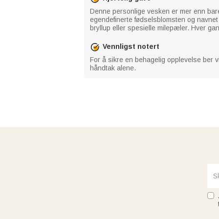
Denne personlige vesken er mer enn bare 
egendefinerte fødselsblomsten og navnet g
bryllup eller spesielle milepæler. Hver g
Vennligst notert
For å sikre en behagelig opplevelse ber v
håndtak alene.