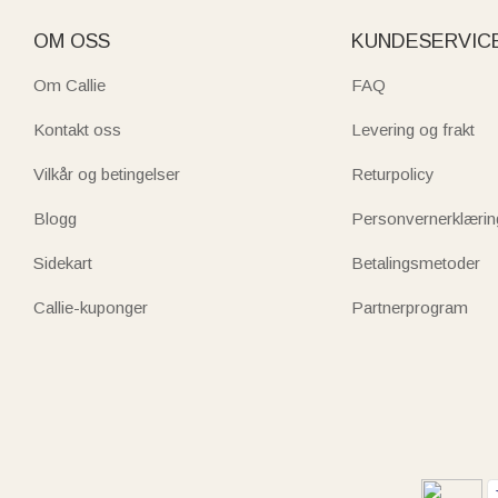
OM OSS
KUNDESERVIC
Om Callie
FAQ
Kontakt oss
Levering og frakt
Vilkår og betingelser
Returpolicy
Blogg
Personvernerklærin
Sidekart
Betalingsmetoder
Callie-kuponger
Partnerprogram