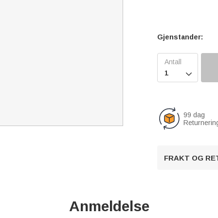
Gjenstander:

99 dag
Returnerin
FRAKT OG RE
Anmeldelse