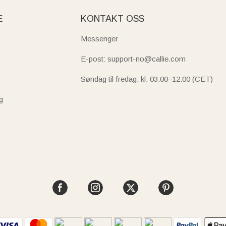
E
KONTAKT OSS
Messenger
E-post: support-no@callie.com
Søndag til fredag, kl. 03:00–12:00 (CET)
g