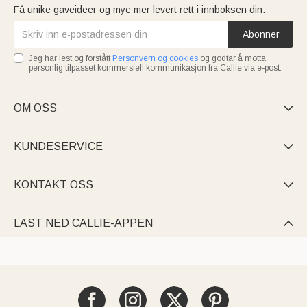
Få unike gaveideer og mye mer levert rett i innboksen din.
Abonner
Jeg har lest og forstått
Personvern og cookies
og godtar å motta
personlig tilpasset kommersiell kommunikasjon fra Callie via e-post.
OM OSS

KUNDESERVICE

KONTAKT OSS

LAST NED CALLIE-APPEN
