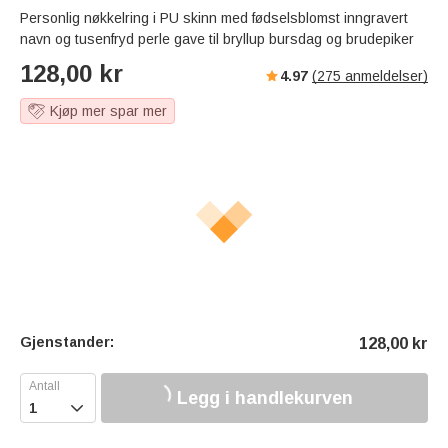
Personlig nøkkelring i PU skinn med fødselsblomst inngravert
navn og tusenfryd perle gave til bryllup bursdag og brudepiker
128,00
kr
4.97
(
275
anmeldelser)
Kjøp mer spar mer
Gjenstander:
128,00
kr
Legg i handlekurven
