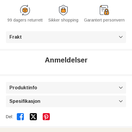
99 dagers returrett
Sikker shopping
Garantert personvern
Frakt

Anmeldelser
Produktinfo

Spesifikasjon



Del: