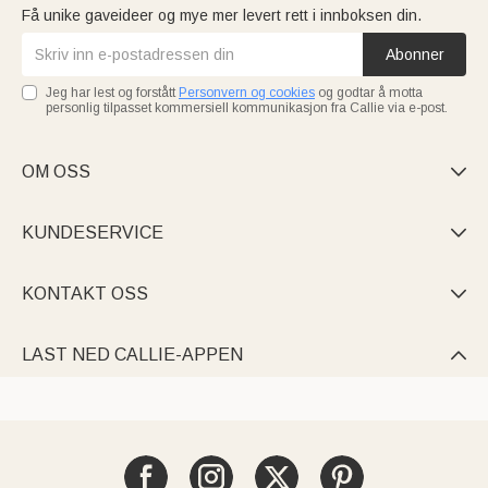
Få unike gaveideer og mye mer levert rett i innboksen din.
Abonner
Jeg har lest og forstått
Personvern og cookies
og godtar å motta
personlig tilpasset kommersiell kommunikasjon fra Callie via e-post.
OM OSS

KUNDESERVICE

KONTAKT OSS

LAST NED CALLIE-APPEN
