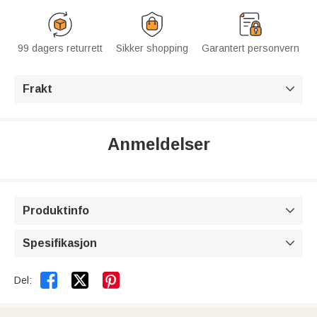
99 dagers returrett
Sikker shopping
Garantert personvern
Frakt

Anmeldelser
Produktinfo

Spesifikasjon



Del: