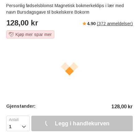
Personlig fødselsblomst Magnetisk bokmerkeklips i lær med
navn Bursdagsgave til bokelskere Bokorm
128,00
kr
4.90
(
372
anmeldelser)
Kjøp mer spar mer
Gjenstander:
128,00
kr
Legg i handlekurven
