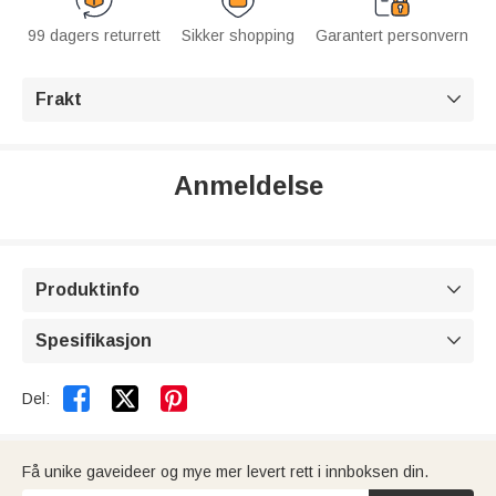
99 dagers returrett
Sikker shopping
Garantert personvern
Frakt

Anmeldelse
Produktinfo

Spesifikasjon



Del:
Få unike gaveideer og mye mer levert rett i innboksen din.