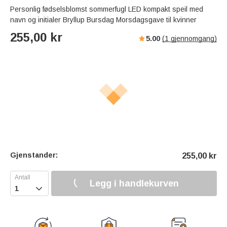
Personlig fødselsblomst sommerfugl LED kompakt speil med
navn og initialer Bryllup Bursdag Morsdagsgave til kvinner
255,00
kr
5.00
(
1
gjennomgang)
Gjenstander:
255,00
kr
Legg i handlekurven
