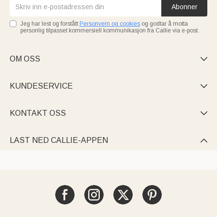
Abonner
Jeg har lest og forstått
Personvern og cookies
og godtar å motta
personlig tilpasset kommersiell kommunikasjon fra Callie via e-post.
OM OSS

KUNDESERVICE

KONTAKT OSS

LAST NED CALLIE-APPEN
