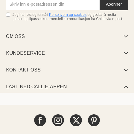
Abonner
Jeg har lest og forstått
Personvern og cookies
og godtar å motta
personlig tilpasset kommersiell kommunikasjon fra Callie via e-post.
OM OSS

KUNDESERVICE

KONTAKT OSS

LAST NED CALLIE-APPEN
