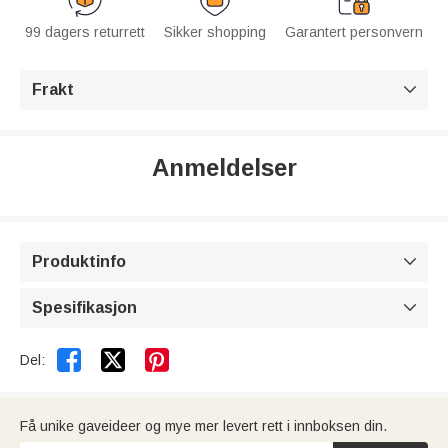
99 dagers returrett
Sikker shopping
Garantert personvern
Frakt

Anmeldelser
Produktinfo

Spesifikasjon



Del:
Få unike gaveideer og mye mer levert rett i innboksen din.