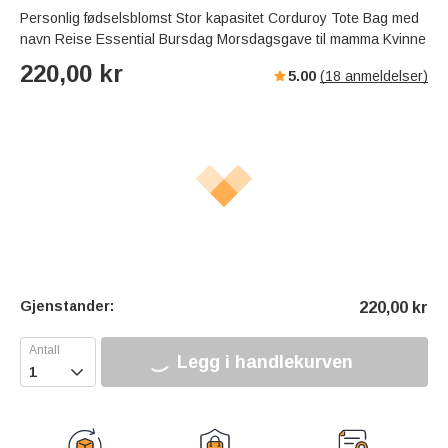
Personlig fødselsblomst Stor kapasitet Corduroy Tote Bag med
navn Reise Essential Bursdag Morsdagsgave til mamma Kvinne
220,00
kr
5.00
(
18
anmeldelser)
Gjenstander:
220,00
kr
Legg i handlekurven
