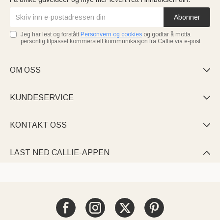
Abonner
Jeg har lest og forstått
Personvern og cookies
og godtar å motta
personlig tilpasset kommersiell kommunikasjon fra Callie via e-post.
OM OSS

KUNDESERVICE

KONTAKT OSS

LAST NED CALLIE-APPEN
