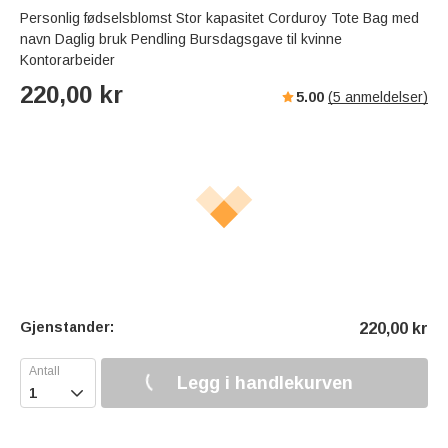
Personlig fødselsblomst Stor kapasitet Corduroy Tote Bag med
navn Daglig bruk Pendling Bursdagsgave til kvinne
Kontorarbeider
220,00
kr
5.00
(
5
anmeldelser)
Gjenstander:
220,00
kr
Legg i handlekurven
