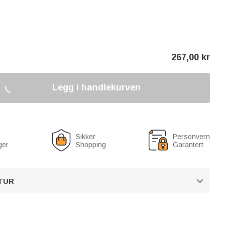
267,00
kr
Legg i handlekurven
Sikker
Personvern
ger
Shopping
Garantert
TUR
