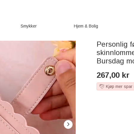
Smykker
Hjem & Bolig
Personlig 
skinnlomm
Bursdag mo
267,00
kr
Kjøp mer spar