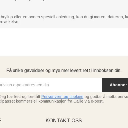
bryllup eller en annen spesiell anledning, kan du gi moren, datteren, 
erraskelse.
Få unike gaveideer og mye mer levert rett i innboksen din.
Abonner
Jeg har lest og forstått
Personvern og cookies
og godtar å motta perso
tilpasset kommersiell kommunikasjon fra Callie via e-post.
E
KONTAKT OSS