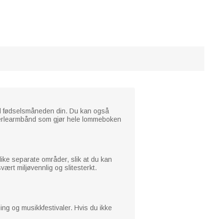
il fødselsmåneden din. Du kan også
perlearmbånd som gjør hele lommeboken
like separate områder, slik at du kan
vært miljøvennlig og slitesterkt.
ng og musikkfestivaler. Hvis du ikke