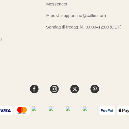
Messenger
E-post: support-no@callie.com
Søndag til fredag, kl. 03:00–12:00 (CET)
g