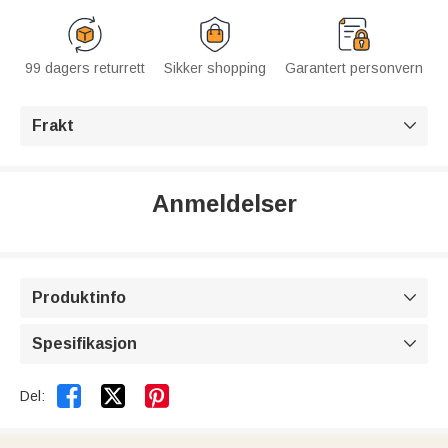
99 dagers returrett
Sikker shopping
Garantert personvern
Frakt

Anmeldelser
Produktinfo

Spesifikasjon



Del: