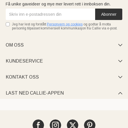
Få unike gaveideer og mye mer levert rett i innboksen din.
Abonner
Jeg har lest og forstått
Personvern og cookies
og godtar å motta
personlig tilpasset kommersiell kommunikasjon fra Callie via e-post.
OM OSS

KUNDESERVICE

KONTAKT OSS

LAST NED CALLIE-APPEN
