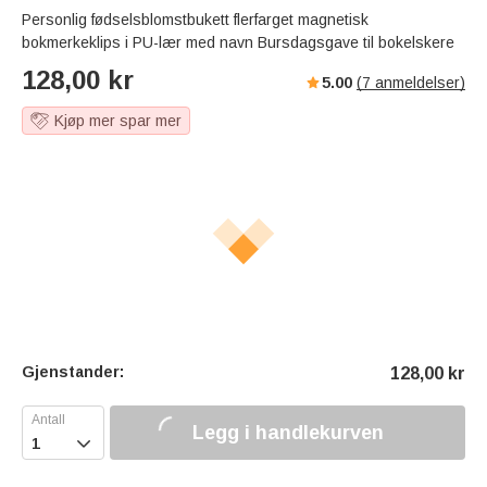
Personlig fødselsblomstbukett flerfarget magnetisk
bokmerkeklips i PU-lær med navn Bursdagsgave til bokelskere
128,00
kr
5.00
(
7
anmeldelser)
Kjøp mer spar mer
Gjenstander:
128,00
kr
Legg i handlekurven
