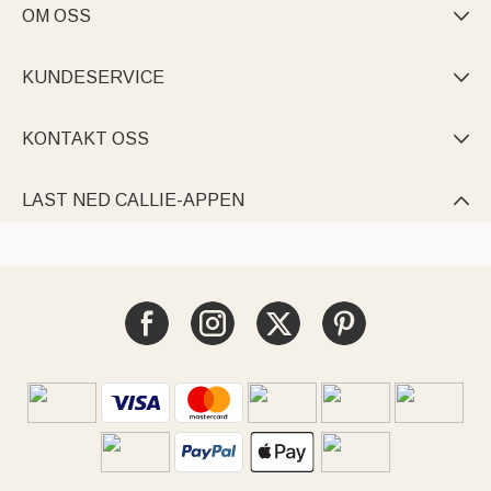
OM OSS

KUNDESERVICE

KONTAKT OSS

LAST NED CALLIE-APPEN
