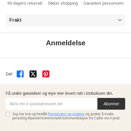
99 dagers returrett
Sikker shopping
Garantert personvern
Frakt

Anmeldelse


Del:
Få unike gaveideer og mye mer levert rett i innboksen din.
Abonner
Jeg har lest og forstått
Personvern og cookies
og godtar å motta
personlig tilpasset kommersiell kommunikasjon fra Callie via e-post.