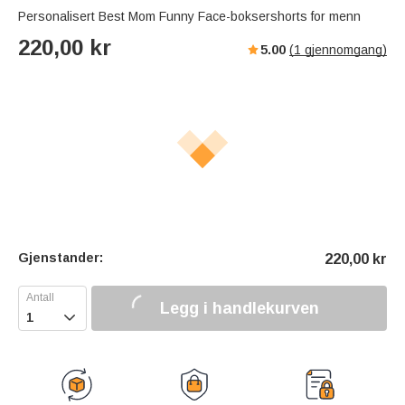
Personalisert Best Mom Funny Face-boksershorts for menn
220,00
kr
5.00
(
1
gjennomgang)
Gjenstander:
220,00
kr
Legg i handlekurven
