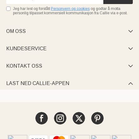
Jeg har lest og forstått
Personvern og cookies
og godtar å motta
personlig tilpasset kommersiell kommunikasjon fra Callie via e-post.
OM OSS

KUNDESERVICE

KONTAKT OSS

LAST NED CALLIE-APPEN
