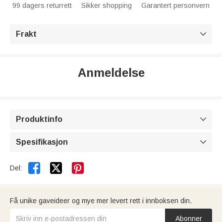
99 dagers returrett
Sikker shopping
Garantert personvern
Frakt

Anmeldelse
Produktinfo

Spesifikasjon



Del:
Få unike gaveideer og mye mer levert rett i innboksen din.
Abonner