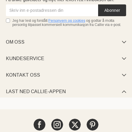
Abonner
Jeg har lest og forstått
Personvern og cookies
og godtar å motta
personlig tilpasset kommersiell kommunikasjon fra Callie via e-post.
OM OSS

KUNDESERVICE

KONTAKT OSS

LAST NED CALLIE-APPEN
