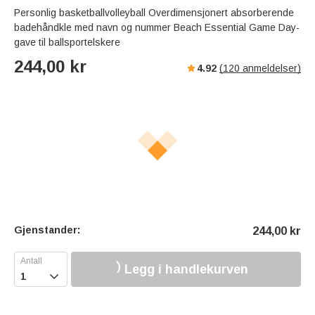
Personlig basketballvolleyball Overdimensjonert absorberende
badehåndkle med navn og nummer Beach Essential Game Day-
gave til ballsportelskere
244,00
kr
4.92
(
120
anmeldelser)
Gjenstander:
244,00
kr
Legg i handlekurven
