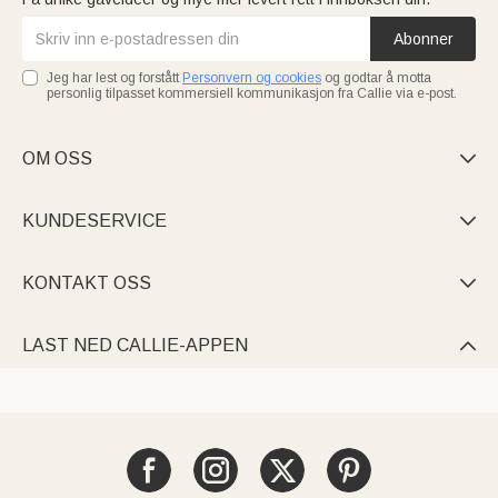
Abonner
Jeg har lest og forstått
Personvern og cookies
og godtar å motta
personlig tilpasset kommersiell kommunikasjon fra Callie via e-post.
OM OSS

KUNDESERVICE

KONTAKT OSS

LAST NED CALLIE-APPEN
