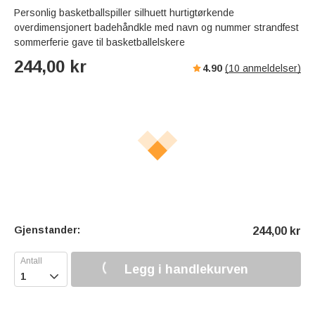
Personlig basketballspiller silhuett hurtigtørkende
overdimensjonert badehåndkle med navn og nummer strandfest
sommerferie gave til basketballelskere
244,00
kr
4.90
(
10
anmeldelser)
Gjenstander:
244,00
kr
Legg i handlekurven
