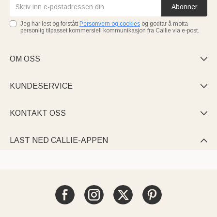
Abonner
Jeg har lest og forstått
Personvern og cookies
og godtar å motta
personlig tilpasset kommersiell kommunikasjon fra Callie via e-post.
OM OSS

KUNDESERVICE

KONTAKT OSS

LAST NED CALLIE-APPEN
