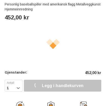
Personlig baseballspiller med amerikansk flagg Metallveggkunst
Hjemmeinnredning
452,00
kr
Gjenstander:
452,00
kr
Legg i handlekurven
