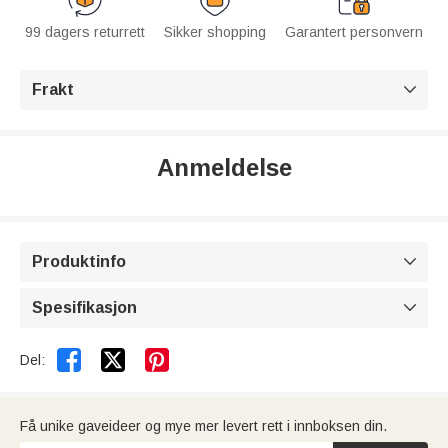
99 dagers returrett
Sikker shopping
Garantert personvern
Frakt

Anmeldelse
Produktinfo

Spesifikasjon



Del:
Få unike gaveideer og mye mer levert rett i innboksen din.