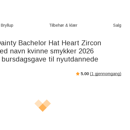
Bryllup
Tilbehør & klær
Salg
ainty Bachelor Hat Heart Zircon
d navn kvinne smykker 2026
 bursdagsgave til nyutdannede
5.00
(
1
gjennomgang)