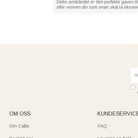
Dette armbåndet er den perfekte gaven til 
eller vennen din som snart skal ta eksame
OM OSS
KUNDESERVIC
Om Callie
FAQ