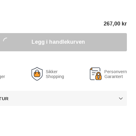
267,00
kr
Legg i handlekurven
Sikker
Personvern
ger
Shopping
Garantert
TUR
