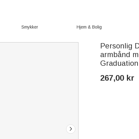
Smykker
Hjem & Bolig
Personlig D
armbånd me
Graduation
267,00
kr