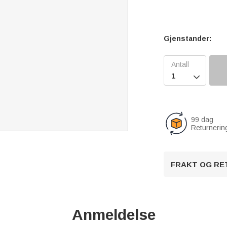
Gjenstander:

99 dag
Returnerin
FRAKT OG RE
Anmeldelse