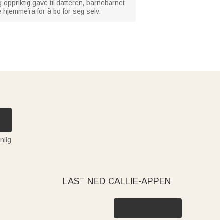
g oppriktig gave til datteren, barnebarnet
 hjemmefra for å bo for seg selv.
nlig
LAST NED CALLIE-APPEN