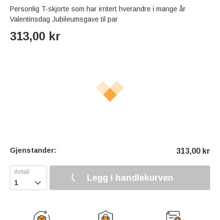
Personlig T-skjorte som har irritert hverandre i mange år
Valentinsdag Jubileumsgave til par
313,00
kr
Gjenstander:
313,00
kr
Legg i handlekurven
