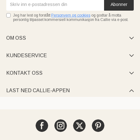
Abonner
Jeg har lest og forstått
Personvern og cookies
og godtar å motta
personlig tilpasset kommersiell kommunikasjon fra Callie via e-post.
OM OSS

KUNDESERVICE

KONTAKT OSS

LAST NED CALLIE-APPEN
