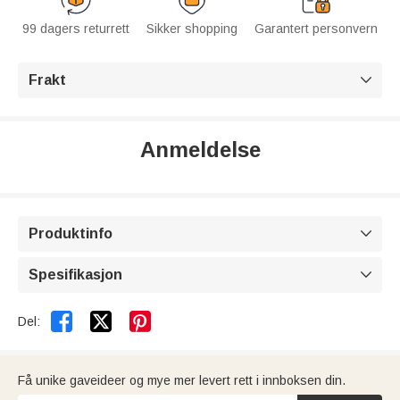
99 dagers returrett
Sikker shopping
Garantert personvern
Frakt

Anmeldelse
Produktinfo

Spesifikasjon



Del:
Få unike gaveideer og mye mer levert rett i innboksen din.